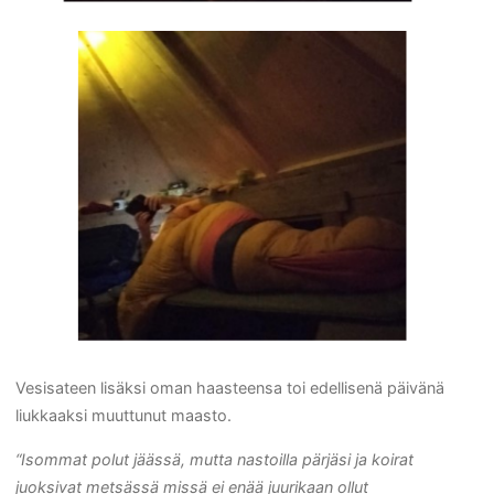
Vesisateen lisäksi oman haasteensa toi edellisenä päivänä
liukkaaksi muuttunut maasto.
“Isommat polut jäässä, mutta nastoilla pärjäsi ja koirat
juoksivat metsässä missä ei enää juurikaan ollut