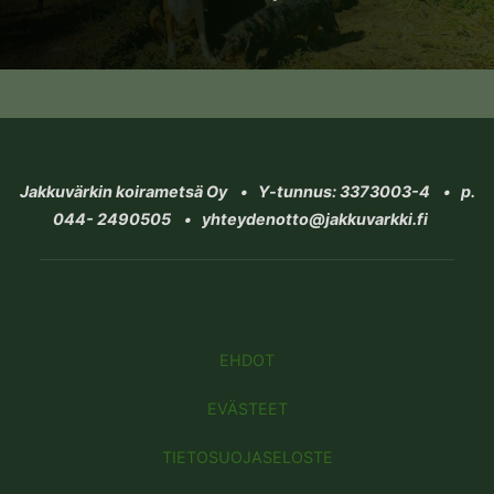
Jakkuvärkin koirametsä Oy • Y-tunnus: 3373003-4 • p.
044- 2490505 • yhteydenotto@jakkuvarkki.fi
EHDOT
EVÄSTEET
TIETOSUOJASELOSTE