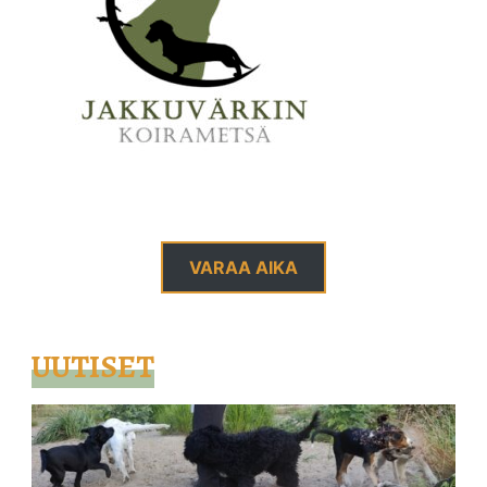
VARAA AIKA
UUTISET