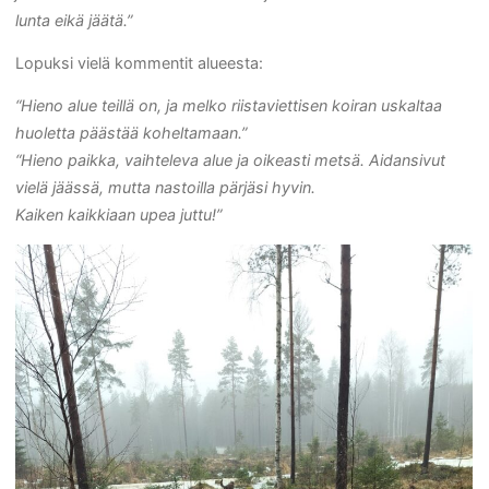
lunta eikä jäätä.”
Lopuksi vielä kommentit alueesta:
“Hieno alue teillä on, ja melko riistaviettisen koiran uskaltaa
huoletta päästää koheltamaan.”
“Hieno paikka, vaihteleva alue ja oikeasti metsä. Aidansivut
vielä jäässä, mutta nastoilla pärjäsi hyvin.
Kaiken kaikkiaan upea juttu!”