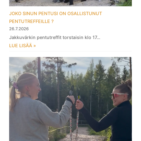
JOKO SINUN PENTUSI ON OSALLISTUNUT
PENTUTREFFEILLE ?
26.7.2026
Jakkuvärkin pentutreffit torstaisin klo 17…
LUE LISÄÄ »