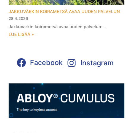
JAKKUVÄRKIN KOIRAMETSÄ AVAA UUDEN PALVELUN
28.4.2026
Jakkuvärkin koirametsä avaa uuden palvelun:…
LUE LISÄÄ »
Facebook
Instagram