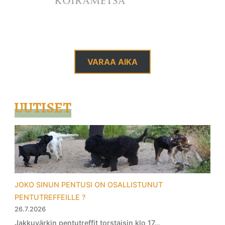
VARAA AIKA
UUTISET
JOKO SINUN PENTUSI ON OSALLISTUNUT
PENTUTREFFEILLE ?
26.7.2026
Jakkuvärkin pentutreffit torstaisin klo 17…