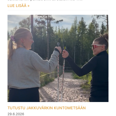
LUE LISÄÄ »
TUTUSTU JAKKUVÄRKIN KUNTOMETSÄÄN
29.6.2026