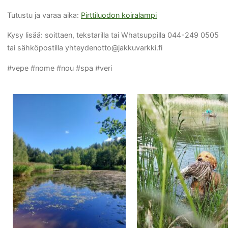
Tutustu ja varaa aika:
Pirttiluodon koiralampi
Kysy lisää: soittaen, tekstarilla tai Whatsuppilla 044-249 0505
tai sähköpostilla yhteydenotto@jakkuvarkki.fi
#vepe #nome #nou #spa #veri