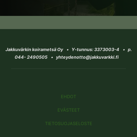
Jakkuvärkin koirametsä Oy • Y-tunnus: 3373003-4 • p.
044- 2490505 • yhteydenotto@jakkuvarkki.fi
EHDOT
EVÄSTEET
TIETOSUOJASELOSTE