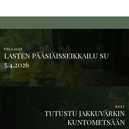
PREVIOUS
LASTEN PÄÄSIÄISSEIKKAILU SU
5.4.2026
NEXT
TUTUSTU JAKKUVÄRKIN
KUNTOMETSÄÄN