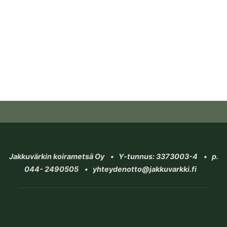
Jakkuvärkin koirametsä Oy • Y-tunnus: 3373003-4 • p.
044- 2490505 • yhteydenotto@jakkuvarkki.fi