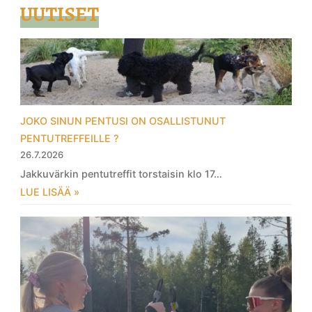
UUTISET
JOKO SINUN PENTUSI ON OSALLISTUNUT
PENTUTREFFEILLE ?
26.7.2026
Jakkuvärkin pentutreffit torstaisin klo 17…
LUE LISÄÄ »