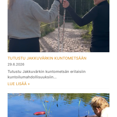
TUTUSTU JAKKUVÄRKIN KUNTOMETSÄÄN
29.6.2026
Tutustu Jakkuvärkin kuntometsän erilaisiin
kuntoilumahdollisuuksiin…
LUE LISÄÄ »