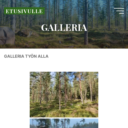
Skip
ETUSIVULLE
to
content
GALLERIA
GALLERIA TYÖN ALLA