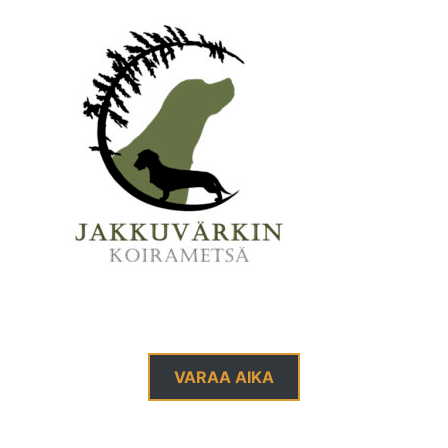
VARAA AIKA